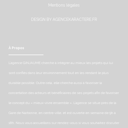
Mentions légales
DESIGN BY AGENCEKARACTERE.FR
À Propos
L’agence GINJAUME cherche à intégrer au mieux les projets qui lui
sont confiés dans leur environnement tout en les rendant le plus
durable possible. Outre cela, elle cherche aussi à favoriser la
concertation des acteurs et bénéficiaires de ses projets afin de favoriser
le concept du « mieux-vivre ensemble ». L’agence se situe près de la
Gare de Narbonne, en centre-ville, et est ouverte en semaine de 9h à
18h. Nous vous accueillons sur rendez-vous si vous souhaitez discuter