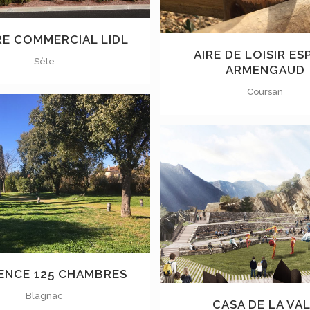
E COMMERCIAL LIDL
AIRE DE LOISIR ES
Sète
ARMENGAUD
Coursan
VOIR
VOIR
ENCE 125 CHAMBRES
Blagnac
CASA DE LA VA