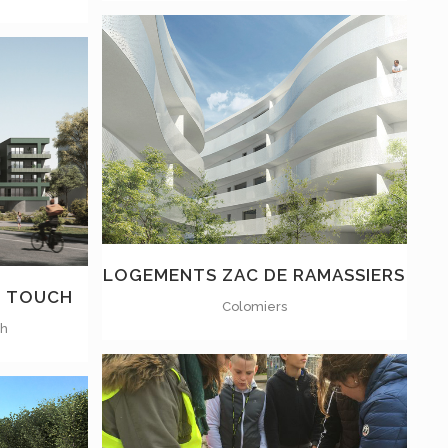
VOIR
LOGEMENTS ZAC DE RAMASSIERS
U TOUCH
Colomiers
ch