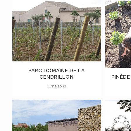
VOIR
PARC DOMAINE DE LA
CENDRILLON
PINÈDE
Ornaisons