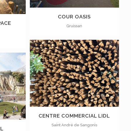
COUR OASIS
PACE
Gruissan
VOIR
CENTRE COMMERCIAL LIDL
Saint André de Sangonis
LL