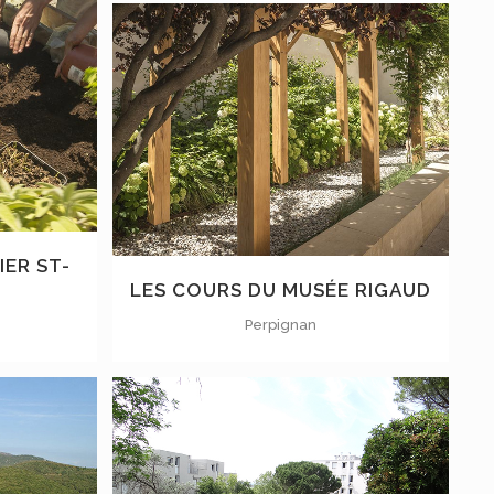
VOIR
IER ST-
LES COURS DU MUSÉE RIGAUD
Perpignan