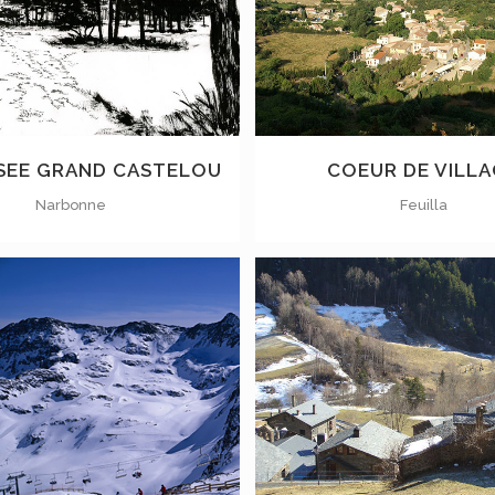
VOIR
VOIR
EE GRAND CASTELOU
COEUR DE VILL
Narbonne
Feuilla
VOIR
VOIR