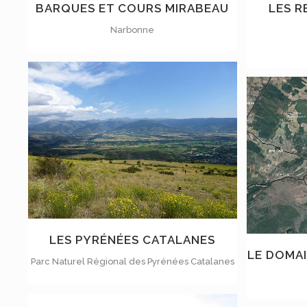
BARQUES ET COURS MIRABEAU
LES R
Narbonne
VOIR
LES PYRÉNÉES CATALANES
LE DOMA
Parc Naturel Régional des Pyrénées Catalanes