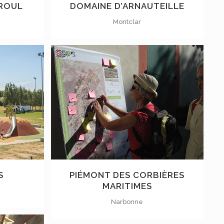
RROUL
DOMAINE D’ARNAUTEILLE
Montclar
VOIR
S
PIÉMONT DES CORBIÈRES
MARITIMES
Narbonne