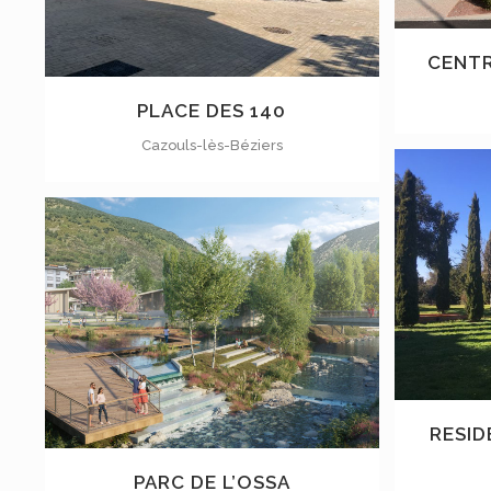
CENTR
PLACE DES 140
Cazouls-lès-Béziers
VOIR
RESID
PARC DE L’OSSA