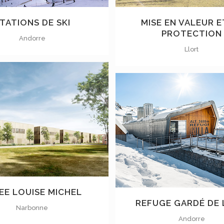
TATIONS DE SKI
MISE EN VALEUR E
PROTECTION
Andorre
Llort
VOIR
VOIR
EE LOUISE MICHEL
REFUGE GARDÉ DE L
Narbonne
Andorre