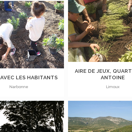
VOIR
VOIR
AIRE DE JEUX, QUART
 AVEC LES HABITANTS
ANTOINE
Narbonne
Limoux