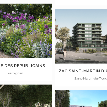
VOIR
VOIR
E DES REPUBLICAINS
ZAC SAINT-MARTIN D
Perpignan
Saint-Martin-du-Tou