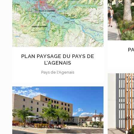
VOIR
PA
PLAN PAYSAGE DU PAYS DE
L’AGENAIS
Pays de l'Agenais
VOIR