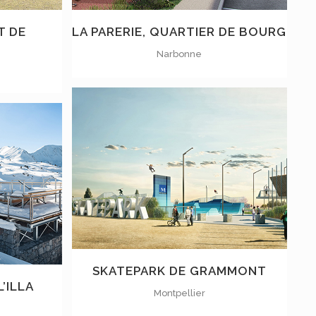
T DE
LA PARERIE, QUARTIER DE BOURG
Narbonne
VOIR
SKATEPARK DE GRAMMONT
’ILLA
Montpellier