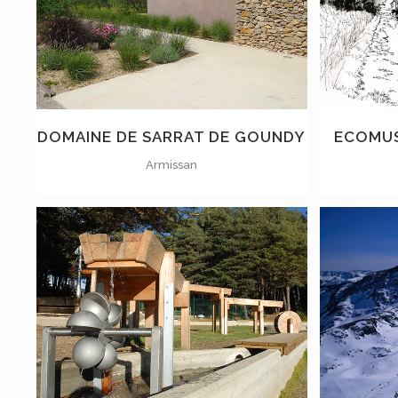
VOIR
DOMAINE DE SARRAT DE GOUNDY
ECOMUS
Armissan
VOIR