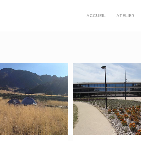
ACCUEIL
ATELIER
VOIR
VOIR