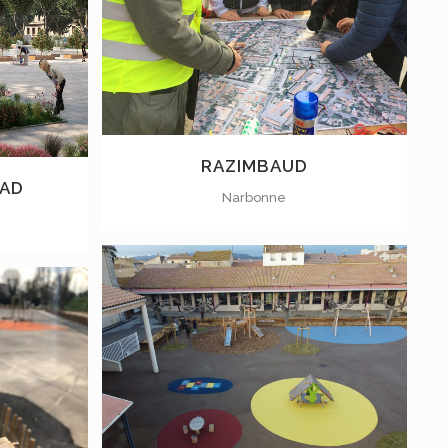
VOIR
RAZIMBAUD
RAD
Narbonne
VOIR