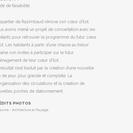
de de faisabilité
quartier de Razimbaud rénove son cœur d’îlot.
s avons mené́ un projet de concertation avec les
itants pour retrouver le programme du futur cœur
lot. Les habitants à partir d’une chasse au trésor
aine son invites à participer sur le futur
nagement de leur cœur d’îlot.
résultat s’est traduit par la création d’une nouvelle
e de jeux, plus grande et complète. La
rganisation des circulations et la création de
velles poches de stationnement.
ÉDITS PHOTOS
jaume - Architecture et Paysage