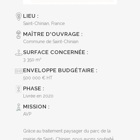
LIEU :
Saint-Chinian, France
MAÎTRE D'OUVRAGE :
Commune de Saint-Chinian
SURFACE CONCERNÉE :
3 350 m²
ENVELOPPE BUDGÉTAIRE :
500 000 € HT
PHASE :
Livrée en 2020
MISSION :
AVP
Grâce au traitement paysager du parc de la
mairie de Saint- Chinian, nous avons souhaité́