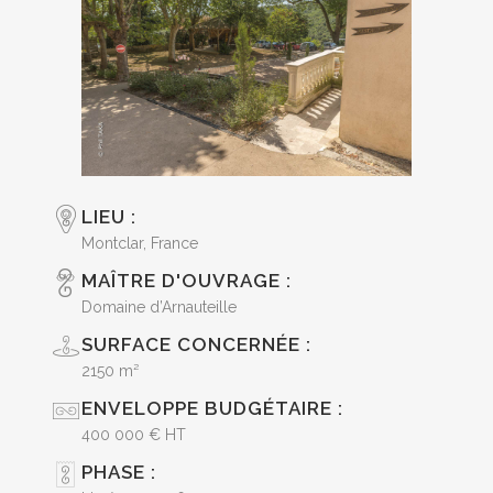
LIEU :
Montclar, France
MAÎTRE D'OUVRAGE :
Domaine d’Arnauteille
SURFACE CONCERNÉE :
2150 m²
ENVELOPPE BUDGÉTAIRE :
400 000 € HT
PHASE :