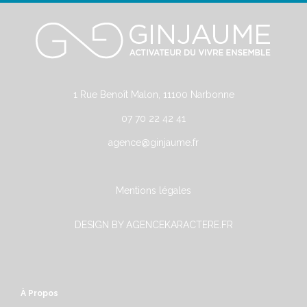
1 Rue Benoît Malon, 11100 Narbonne
07 70 22 42 41
agence@ginjaume.fr
Mentions légales
DESIGN BY AGENCEKARACTERE.FR
À Propos