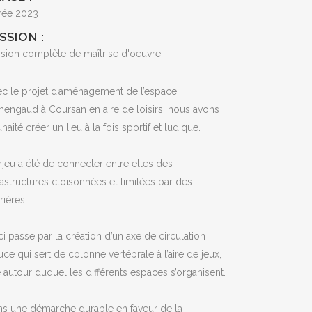
rée 2023
SSION :
sion complète de maîtrise d'oeuvre
c le projet d’aménagement de l’espace
engaud à Coursan en aire de loisirs, nous avons
haité créer un lieu à la fois sportif et ludique.
njeu a été de connecter entre elles des
rastructures cloisonnées et limitées par des
rières.
i passe par la création d’un axe de circulation
ce qui sert de colonne vertébrale à l’aire de jeux,
 autour duquel les différents espaces s’organisent.
s une démarche durable en faveur de la