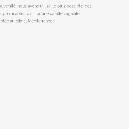
diversité, nous avons utilisé, le plus possible, des
s perméables, ainsi qu’une palette végétale
ptée au climat Méditerranéen.