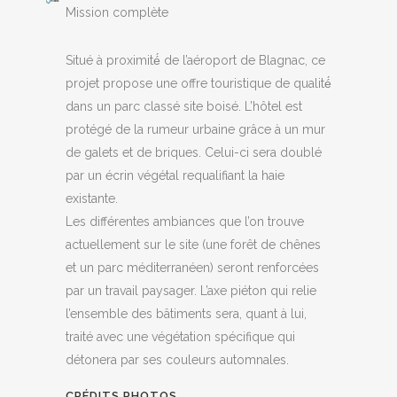
Mission complète
Situé à proximité́ de l’aéroport de Blagnac, ce
projet propose une offre touristique de qualité́
dans un parc classé site boisé. L’hôtel est
protégé de la rumeur urbaine grâce à un mur
de galets et de briques. Celui-ci sera doublé
par un écrin végétal requalifiant la haie
existante.
Les différentes ambiances que l’on trouve
actuellement sur le site (une forêt de chênes
et un parc méditerranéen) seront renforcées
par un travail paysager. L’axe piéton qui relie
l’ensemble des bâtiments sera, quant à lui,
traité avec une végétation spécifique qui
détonera par ses couleurs automnales.
CRÉDITS PHOTOS