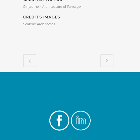
Ginjaume - Architecture et Paysage
CRÉDITS IMAGES
Scalène Architectes