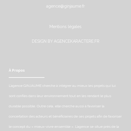
agence@ginjaume.fr
Mentions légales
DESIGN BY AGENCEKARACTERE.FR
À Propos
L’agence GINJAUME cherche à intégrer au mieux les projets qui lui
sont confiés dans leur environnement tout en les rendant le plus
durable possible. Outre cela, elle cherche aussi à favoriser la
concertation des acteurs et bénéficiaires de ses projets afin de favoriser
le concept du « mieux-vivre ensemble ». L’agence se situe près de la