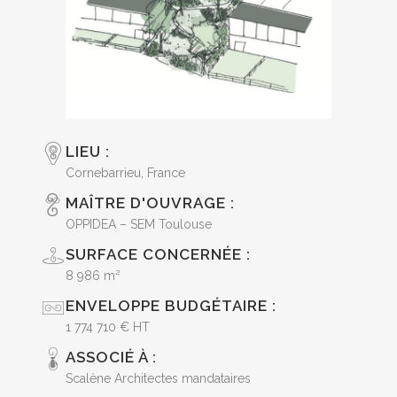
LIEU :
Cornebarrieu, France
MAÎTRE D'OUVRAGE :
OPPIDEA – SEM Toulouse
SURFACE CONCERNÉE :
8 986 m²
ENVELOPPE BUDGÉTAIRE :
1 774 710 € HT
ASSOCIÉ À :
Scalène Architectes mandataires