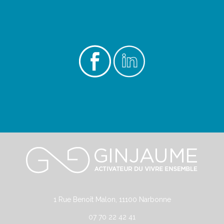
1 Rue Benoît Malon, 11100 Narbonne
07 70 22 42 41