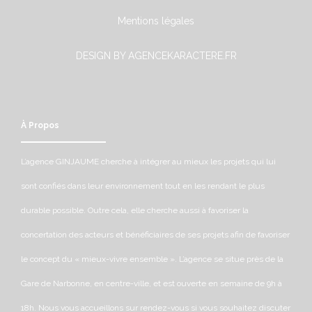
Mentions légales
DESIGN BY AGENCEKARACTERE.FR
À Propos
L’agence GINJAUME cherche à intégrer au mieux les projets qui lui
sont confiés dans leur environnement tout en les rendant le plus
durable possible. Outre cela, elle cherche aussi à favoriser la
concertation des acteurs et bénéficiaires de ses projets afin de favoriser
le concept du « mieux-vivre ensemble ». L’agence se situe près de la
Gare de Narbonne, en centre-ville, et est ouverte en semaine de 9h à
18h. Nous vous accueillons sur rendez-vous si vous souhaitez discuter