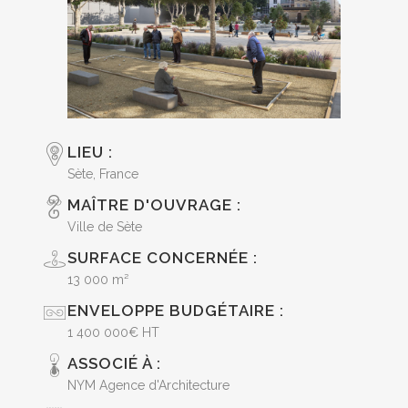
LIEU :
Sète, France
MAÎTRE D'OUVRAGE :
Ville de Sète
SURFACE CONCERNÉE :
13 000 m²
ENVELOPPE BUDGÉTAIRE :
1 400 000€ HT
ASSOCIÉ À :
NYM Agence d'Architecture