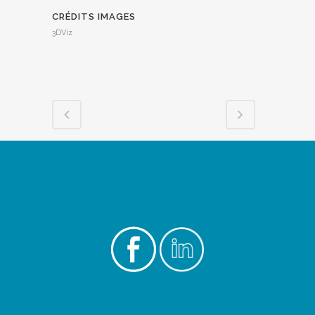
CRÉDITS IMAGES
3DViz